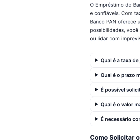
O Empréstimo do Ban
e confiáveis. Com ta
Banco PAN oferece u
possibilidades, você 
ou lidar com imprevis
Qual é a taxa de
Qual é o prazo
É possível solic
Qual é o valor m
É necessário co
Como Solicitar 