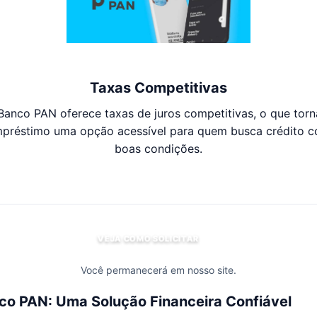
Taxas Competitivas
Banco PAN oferece taxas de juros competitivas, o que torn
préstimo uma opção acessível para quem busca crédito 
boas condições.
VEJA COMO SOLICITAR
Você permanecerá em nosso site.
o PAN: Uma Solução Financeira Confiável