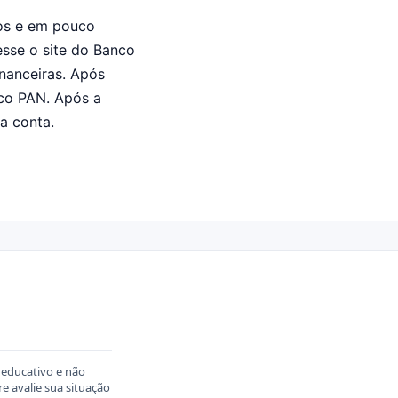
sos e em pouco
esse o site do Banco
nanceiras. Após
nco PAN. Após a
a conta.
 educativo e não
 avalie sua situação