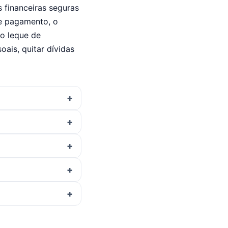
financeiras seguras
de pagamento, o
o leque de
oais, quitar dívidas