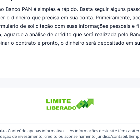
mo Banco PAN é simples e rápido. Basta seguir alguns pas
r o dinheiro que precisa em sua conta. Primeiramente, ac
mulário de solicitação com suas informações pessoais e fi
ão, aguarde a análise de crédito que será realizada pelo Ba
inar o contrato e pronto, o dinheiro será depositado em su
nte:
Conteúdo apenas informativo — As informações deste site têm caráter
ação de investimento, crédito ou aconselhamento jurídico/contábil. Sempre