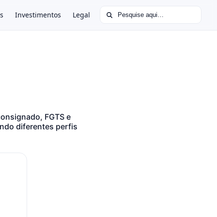
Buscar por:
s
Investimentos
Legal
consignado, FGTS e
ndo diferentes perfis