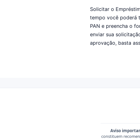
Solicitar o Emprésti
tempo você poderá te
PAN e preencha o for
enviar sua solicitaç
aprovação, basta ass
Aviso importa
constituem recomend