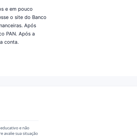
sos e em pouco
esse o site do Banco
nanceiras. Após
nco PAN. Após a
a conta.
 educativo e não
 avalie sua situação