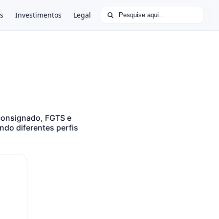
Buscar por:
s
Investimentos
Legal
consignado, FGTS e
ndo diferentes perfis