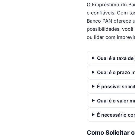
O Empréstimo do Ban
e confiáveis. Com ta
Banco PAN oferece u
possibilidades, você 
ou lidar com imprevis
Qual é a taxa de
Qual é o prazo
É possível solic
Qual é o valor m
É necessário co
Como Solicitar 