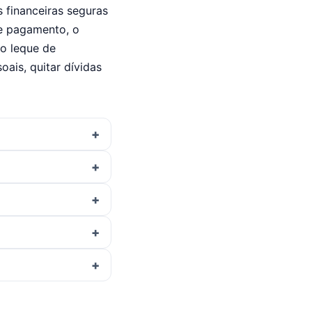
financeiras seguras
de pagamento, o
o leque de
oais, quitar dívidas