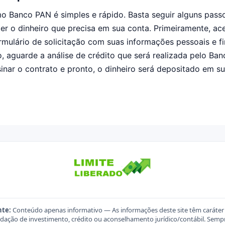
mo Banco PAN é simples e rápido. Basta seguir alguns pas
r o dinheiro que precisa em sua conta. Primeiramente, ac
mulário de solicitação com suas informações pessoais e fi
ão, aguarde a análise de crédito que será realizada pelo Ba
inar o contrato e pronto, o dinheiro será depositado em su
nte:
Conteúdo apenas informativo — As informações deste site têm caráter
ação de investimento, crédito ou aconselhamento jurídico/contábil. Sempre