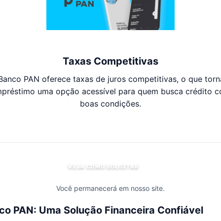
Taxas Competitivas
Banco PAN oferece taxas de juros competitivas, o que torn
préstimo uma opção acessível para quem busca crédito 
boas condições.
VEJA COMO SOLICITAR
Você permanecerá em nosso site.
o PAN: Uma Solução Financeira Confiável