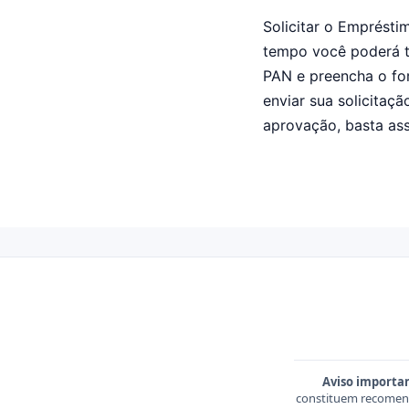
Solicitar o Emprésti
tempo você poderá te
PAN e preencha o for
enviar sua solicitaç
aprovação, basta ass
Aviso importa
constituem recomend