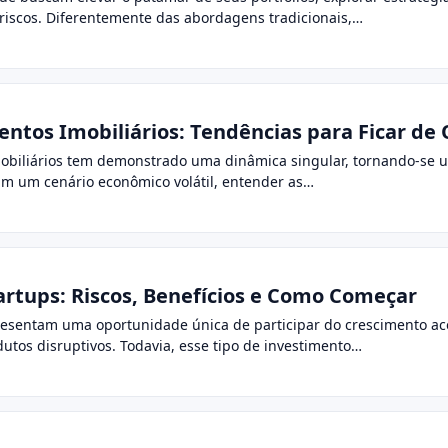
riscos. Diferentemente das abordagens tradicionais,…
ntos Imobiliários: Tendências para Ficar de 
obiliários tem demonstrado uma dinâmica singular, tornando-se 
 Em um cenário econômico volátil, entender as…
rtups: Riscos, Benefícios e Como Começar
resentam uma oportunidade única de participar do crescimento a
dutos disruptivos. Todavia, esse tipo de investimento…