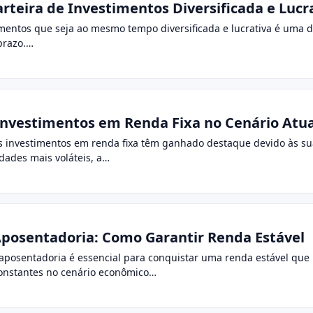
eira de Investimentos Diversificada e Lucr
mentos que seja ao mesmo tempo diversificada e lucrativa é uma d
prazo.…
Investimentos em Renda Fixa no Cenário Atua
s investimentos em renda fixa têm ganhado destaque devido às sua
ades mais voláteis, a…
posentadoria: Como Garantir Renda Estável
 aposentadoria é essencial para conquistar uma renda estável que
onstantes no cenário econômico…