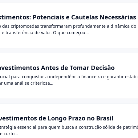
timentos: Potenciais e Cautelas Necessárias
o das criptomoedas transformaram profundamente a dinâmica do me
a e transferência de valor. O que começou…
Investimentos Antes de Tomar Decisão
cial para conquistar a independência financeira e garantir estabi
ar uma análise criteriosa…
vestimentos de Longo Prazo no Brasil
tratégia essencial para quem busca a construção sólida de patrimô
e curto…