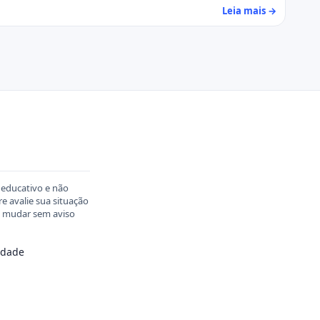
Leia mais →
 educativo e não
 avalie sua situação
em mudar sem aviso
cidade