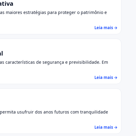
ativa
as maiores estratégias para proteger o patrimônio e
Leia mais →
l
s características de segurança e previsibilidade. Em
Leia mais →
 permita usufruir dos anos futuros com tranquilidade
Leia mais →