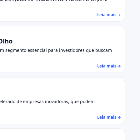
Leia mais →
Olho
um segmento essencial para investidores que buscam
Leia mais →
celerado de empresas inovadoras, que podem
Leia mais →