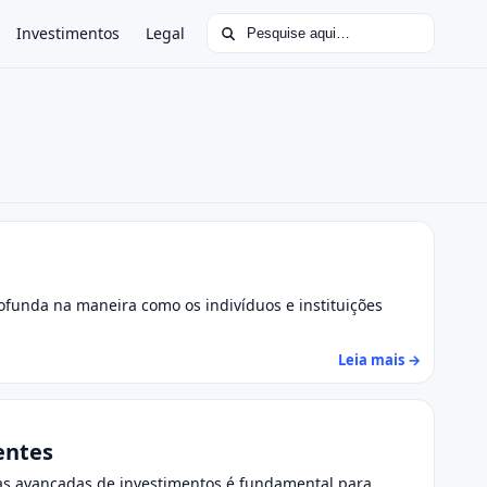
Buscar por:
Investimentos
Legal
ofunda na maneira como os indivíduos e instituições
Leia mais →
entes
gias avançadas de investimentos é fundamental para