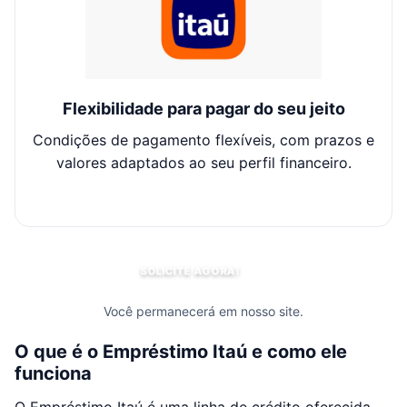
Flexibilidade para pagar do seu jeito
Condições de pagamento flexíveis, com prazos e
C
valores adaptados ao seu perfil financeiro.
SOLICITE AGORA!
Você permanecerá em nosso site.
O que é o Empréstimo Itaú e como ele
funciona