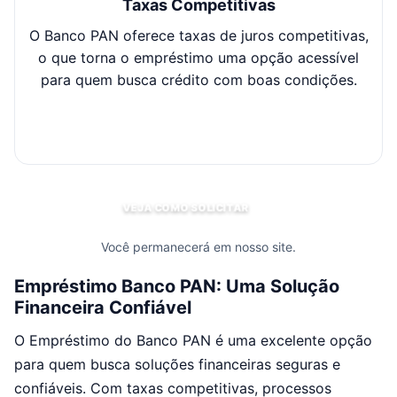
Taxas Competitivas
O Banco PAN oferece taxas de juros competitivas,
Co
o que torna o empréstimo uma opção acessível
po
para quem busca crédito com boas condições.
se
c
VEJA COMO SOLICITAR
Você permanecerá em nosso site.
Empréstimo Banco PAN: Uma Solução
Financeira Confiável
O Empréstimo do Banco PAN é uma excelente opção
para quem busca soluções financeiras seguras e
confiáveis. Com taxas competitivas, processos